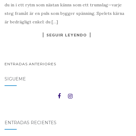
du in i ett rytm som nästan känns som ett trumslag—varje
steg framåt är en puls som bygger spänning. Spelets kärna
är bedrägligt enkel: du […]
SEGUIR LEYENDO
ENTRADAS ANTERIORES
NAVEGACIÓN DE POSTS
SÍGUEME
ENTRADAS RECIENTES