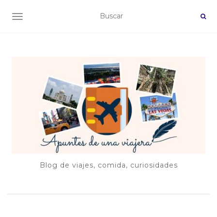
ALTERNAR NAVEGACIÓN
Blog de viajes, comida, curiosidades