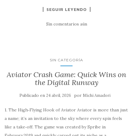
SEGUIR LEYENDO
Sin comentarios aún
SIN CATEGORÍA
Aviator Crash Game: Quick Wins on
the Digital Runway
Publicado en
por
24 abril, 2026
Michi Amadori
1. The High‑Flying Hook of Aviator Aviator is more than just
a name; it’s an invitation to the sky where every spin feels
like a take‑off. The game was created by Spribe in
February 2019 and quickly carved out its niche as a