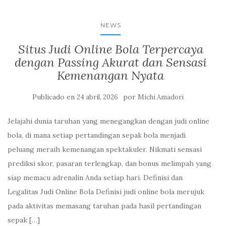
NEWS
Situs Judi Online Bola Terpercaya
dengan Passing Akurat dan Sensasi
Kemenangan Nyata
Publicado en
por
24 abril, 2026
Michi Amadori
Jelajahi dunia taruhan yang menegangkan dengan judi online
bola, di mana setiap pertandingan sepak bola menjadi
peluang meraih kemenangan spektakuler. Nikmati sensasi
prediksi skor, pasaran terlengkap, dan bonus melimpah yang
siap memacu adrenalin Anda setiap hari. Definisi dan
Legalitas Judi Online Bola Definisi judi online bola merujuk
pada aktivitas memasang taruhan pada hasil pertandingan
sepak […]