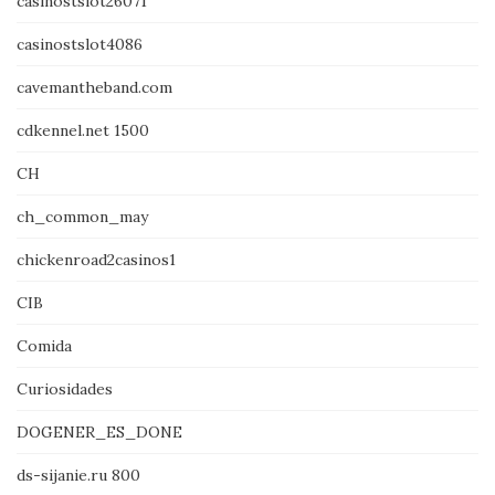
casinostslot26071
casinostslot4086
cavemantheband.com
cdkennel.net 1500
CH
ch_common_may
chickenroad2casinos1
CIB
Comida
Curiosidades
DOGENER_ES_DONE
ds-sijanie.ru 800