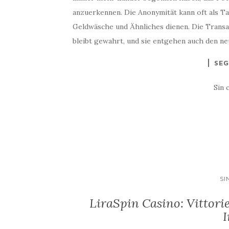
anzuerkennen. Die Anonymität kann oft als T
Geldwäsche und Ähnliches dienen. Die Transa
bleibt gewahrt, und sie entgehen auch den ne
SEG
Sin 
SI
LiraSpin Casino: Vittorie
I