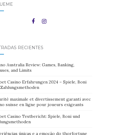
GUEME
TRADAS RECIENTES
ino Australia Review: Games, Banking,
uses, and Limits
bet Casino Erfahrungen 2024 – Spiele, Boni
 Zahlungsmethoden
rité maximale et divertissement garanti avec
no suisse en ligne pour joueurs exigeants
et Casino Testbericht: Spiele, Boni und
lungsmethoden
eriências únicas e a emoção do thorfortune