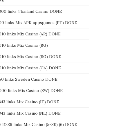
NE
3000 links Thailand Casino DONE
400 links Mix APK appsgames (PT) DONE
4010 links Mix Casino (AR) DONE
010 links Mix Casino (BG)
4010 links Mix Casino (BG) DONE
4010 links Mix Casino (CA) DONE
550 links Sweden Casino DONE
6000 links Mix Casino (SW) DONE
843 links Mix Casino (IT) DONE
7843 links Mix Casino (NL) DONE
641286 links Mix Casino (5-SE) (6) DONE