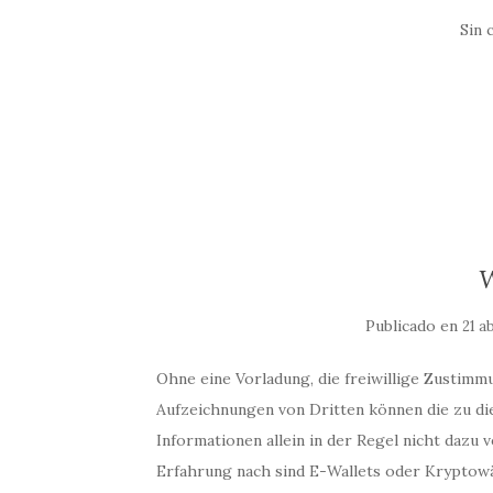
Sin 
W
Publicado en
21 a
Ohne eine Vorladung, die freiwillige Zustimm
Aufzeichnungen von Dritten können die zu d
Informationen allein in der Regel nicht dazu 
Erfahrung nach sind E-Wallets oder Kryptow