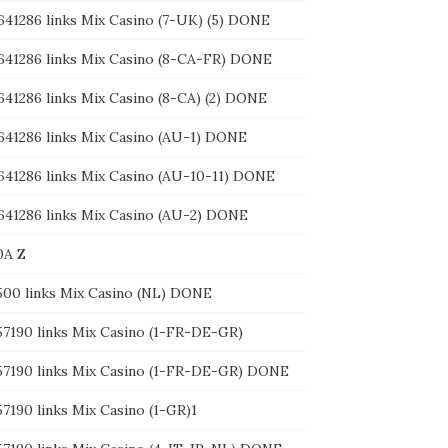
 641286 links Mix Casino (7-UK) (5) DONE
 641286 links Mix Casino (8-CA-FR) DONE
 641286 links Mix Casino (8-CA) (2) DONE
 641286 links Mix Casino (AU-1) DONE
 641286 links Mix Casino (AU-10-11) DONE
 641286 links Mix Casino (AU-2) DONE
0A Z
1500 links Mix Casino (NL) DONE
157190 links Mix Casino (1-FR-DE-GR)
157190 links Mix Casino (1-FR-DE-GR) DONE
57190 links Mix Casino (1-GR)1