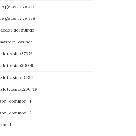
e generative ai 1
e generative ai 8
ededor del mundo
amasters-casinos
tslotcasino27076
tslotcasino30079
tslotcasino60814
tslotcasinos260716
apr_common_1
apr_common_2
14noai