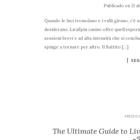
Publicado en
21 a
Quando le luci tremolano e i rulli girano, c’è 
desiderano. LiraSpin casino offre quell’esperi
sessioni brevi e ad alta intensità che si concl
spinge a tornare per altro. Il Battito […]
SEG
MEDIC
The Ultimate Guide to Liv
-