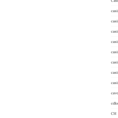
Cas
cas
cas
cas
cas
cas
cas
cas
cas
cav
cdk
CH