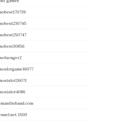
ino games
inobest170739
inobest230745
inobest250747
inobest30856
inofaenger2
inoslotgame16077
inostslot26071
inostslot4086
emantheband.com
ennel.net 1500