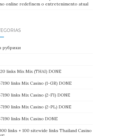
ino online redefinem o entretenimento atual
TEGORÍAS
ез рубрики
1320 links Mix Mix (THAI) DONE
157190 links Mix Casino (1-GR) DONE
57190 links Mix Casino (2-FI) DONE
157190 links Mix Casino (2-PL) DONE
157190 links Mix Casino DONE
000 links + 100 sitewide links Thailand Casino