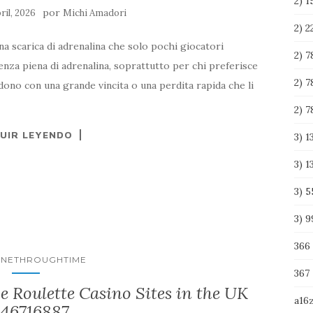
2) 
por
bril, 2026
Michi Amadori
2) 
una scarica di adrenalina che solo pochi giocatori
2) 
enza piena di adrenalina, soprattutto per chi preferisce
2) 
udono con una grande vincita o una perdita rapida che li
2) 
UIR LEYENDO
3) 
3) 
3) 
3) 
366
INETHROUGHTIME
367
e Roulette Casino Sites in the UK
a16z
546716887