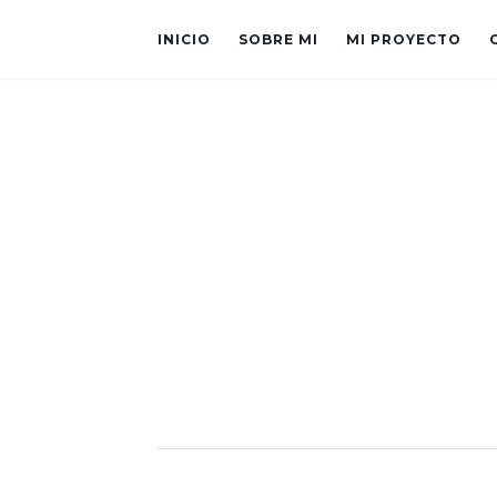
INICIO
SOBRE MI
MI PROYECTO