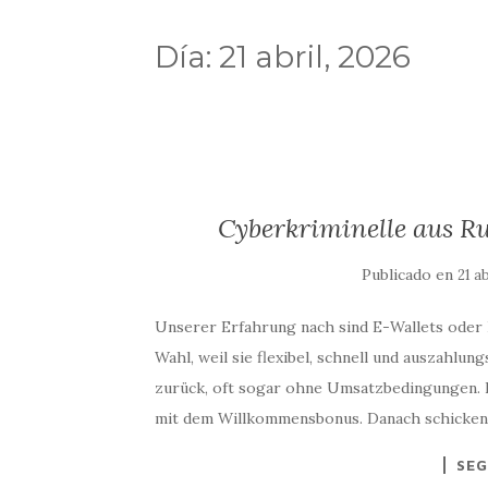
Día:
21 abril, 2026
Cyberkriminelle aus R
Publicado en
21 a
Unserer Erfahrung nach sind E-Wallets oder
Wahl, weil sie flexibel, schnell und auszahlu
zurück, oft sogar ohne Umsatzbedingungen. 
mit dem Willkommensbonus. Danach schicken S
SEG