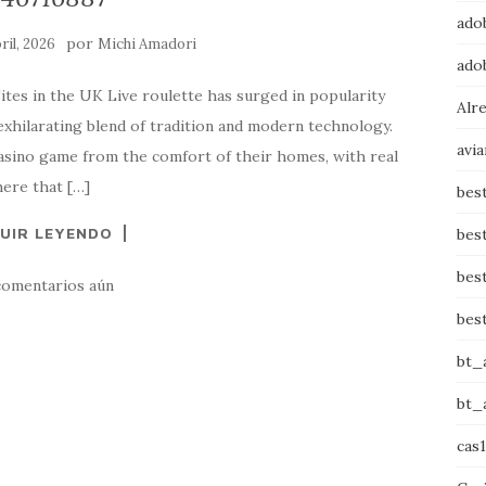
adob
por
bril, 2026
Michi Amadori
adob
ites in the UK Live roulette has surged in popularity
Alr
exhilarating blend of tradition and modern technology.
avi
casino game from the comfort of their homes, with real
here that […]
bes
UIR LEYENDO
bes
bes
comentarios aún
bes
bt_
bt_
cas