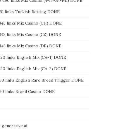
157190 links Mix Casino (4-IT-JP-NL) DONE
220 links Turkish Betting DONE
7843 links Mix Casino (CH) DONE
7843 links Mix Casino (CZ) DONE
7843 links Mix Casino (DE) DONE
1320 links English Mix (CA-1) DONE
1320 links English Mix (CA-2) DONE
550 links English Rare Breed Trigger DONE
990 links Brazil Casino DONE
 generative ai