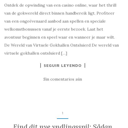
Ontdek de opwinding van een casino online, waar het thrill
van de gokwereld direct binnen handbereik ligt. Profiteer
van een ongeëvenaard aanbod aan spellen en speciale
welkomstbonussen vanaf je eerste bezoek. Laat het
avontuur beginnen en speel waar en wanneer je maar wilt.
De Wereld van Virtuele Gokhallen Ontsluierd De wereld van
virtuele gokhallen ontsluierd […]
SEGUIR LEYENDO
Sin comentarios aún
1
Find dit nye yndlingsspil: Sådan