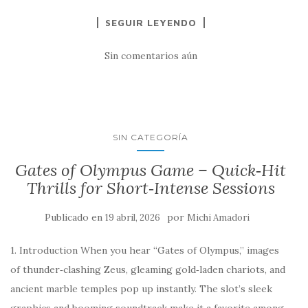
SEGUIR LEYENDO
Sin comentarios aún
SIN CATEGORÍA
Gates of Olympus Game – Quick‑Hit
Thrills for Short‑Intense Sessions
Publicado en
por
19 abril, 2026
Michi Amadori
1. Introduction When you hear “Gates of Olympus,” images
of thunder‑clashing Zeus, gleaming gold‑laden chariots, and
ancient marble temples pop up instantly. The slot’s sleek