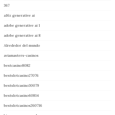
367
a16z generative ai
adobe generative ai 1
adobe generative ai 8
Alrededor del mundo
aviamasters-casinos
bestcasino8082
bestslotcasino27076
bestslotcasino30079
bestslotcasino60814
bestslotcasinos260716