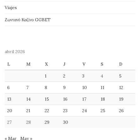
Viajes
Ζωντανό Καζίνο GGBET
abril 2026
L
M
X
J
V
S
D
1
2
3
4
5
6
7
8
9
10
11
12
13
14
15
16
17
18
19
20
21
22
23
24
25
26
27
28
29
30
« Mar
May »