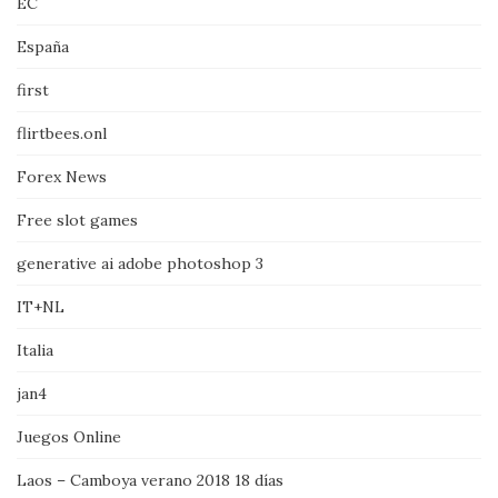
EC
España
first
flirtbees.onl
Forex News
Free slot games
generative ai adobe photoshop 3
IT+NL
Italia
jan4
Juegos Online
Laos – Camboya verano 2018 18 días