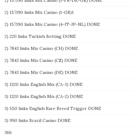
2) 157190 links Mix Casino (1-FR-DE-GR) DONE
2) 157190 links Mix Casino (1-GR)1
2) 157190 links Mix Casino (4-IT-JP-NL) DONE
2) 220 links Turkish Betting DONE
2) 7843 links Mix Casino (CH) DONE
2) 7843 links Mix Casino (CZ) DONE
2) 7843 links Mix Casino (DE) DONE
3) 1320 links English Mix (CA-1) DONE
3) 1320 links English Mix (CA-2) DONE
3) 550 links English Rare Breed Trigger DONE
3) 990 links Brazil Casino DONE
366