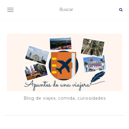
ALTERNAR NAVEGACIÓN
Blog de viajes, comida, curiosidades