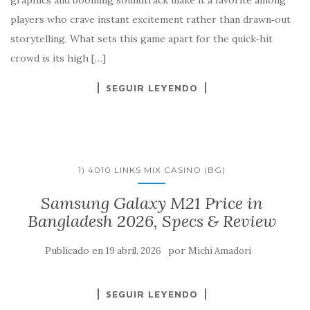
graphics and booming soundtrack make it a favorite among
players who crave instant excitement rather than drawn‑out
storytelling. What sets this game apart for the quick‑hit
crowd is its high […]
SEGUIR LEYENDO
1) 4010 LINKS MIX CASINO (BG)
Samsung Galaxy M21 Price in
Bangladesh 2026, Specs & Review
Publicado en
por
19 abril, 2026
Michi Amadori
SEGUIR LEYENDO