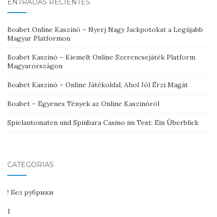
ENTRADAS RECIENTES
Boabet Online Kaszinó – Nyerj Nagy Jackpotokat a Legújabb
Magyar Platformon
Boabet Kaszinó – Kiemelt Online Szerencsejáték Platform
Magyarországon
Boabet Kaszinó – Online Játékoldal, Ahol Jól Érzi Magát
Boabet – Egyenes Tények az Online Kaszinóról
Spielautomaten und Spinbara Casino im Test: Ein Überblick
CATEGORÍAS
! Без рубрики
1