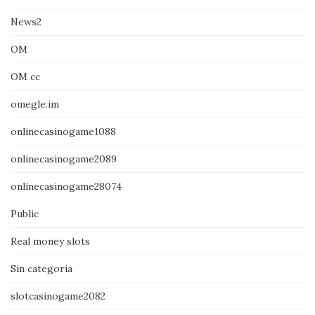
News2
OM
OM cc
omegle.im
onlinecasinogame1088
onlinecasinogame2089
onlinecasinogame28074
Public
Real money slots
Sin categoría
slotcasinogame2082