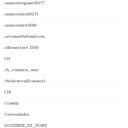
casinoslotgame16077
casinostslot26071
casinostslot4086
cavemantheband.com
cdkennel.net 1500
CH
ch_common_may
chickenroad2casinos1
CIB
Comida
Curiosidades
DOGENER_ES_DONE