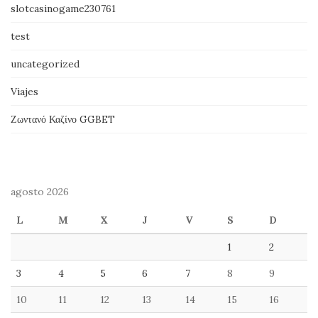
slotcasinogame230761
test
uncategorized
Viajes
Ζωντανό Καζίνο GGBET
agosto 2026
L
M
X
J
V
S
D
1
2
3
4
5
6
7
8
9
10
11
12
13
14
15
16