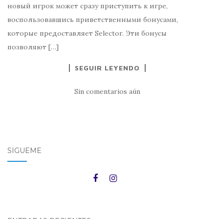
новый игрок может сразу приступить к игре,
воспользовавшись приветственными бонусами,
которые предоставляет Selector. Эти бонусы
позволяют […]
SEGUIR LEYENDO
Sin comentarios aún
SÍGUEME