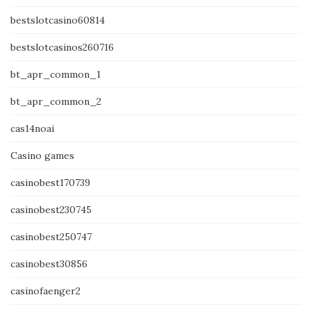
bestslotcasino60814
bestslotcasinos260716
bt_apr_common_1
bt_apr_common_2
cas14noai
Casino games
casinobest170739
casinobest230745
casinobest250747
casinobest30856
casinofaenger2