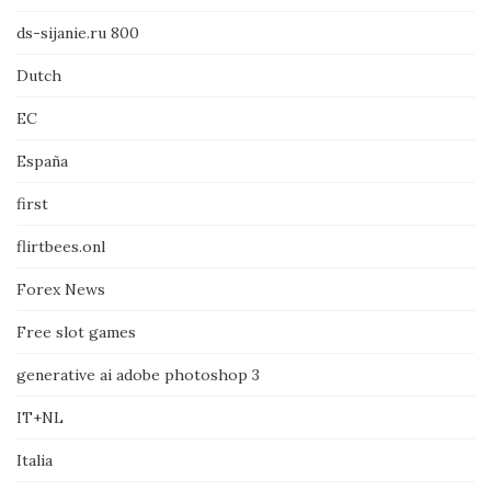
ds-sijanie.ru 800
Dutch
EC
España
first
flirtbees.onl
Forex News
Free slot games
generative ai adobe photoshop 3
IT+NL
Italia