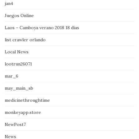
jan4
Juegos Online
Laos – Camboya verano 2018 18 días
list crawler orlando
Local News
lootrun26071
mar_6
may_main_sb
medicinethroughtime
monkeyapp.store
NewPost7
News