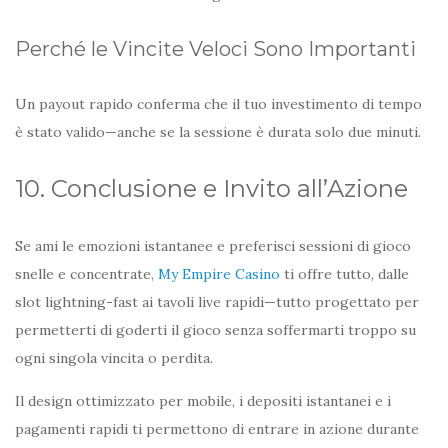
Perché le Vincite Veloci Sono Importanti
Un payout rapido conferma che il tuo investimento di tempo
è stato valido—anche se la sessione è durata solo due minuti.
10. Conclusione e Invito all’Azione
Se ami le emozioni istantanee e preferisci sessioni di gioco
snelle e concentrate,
My Empire Casino
ti offre tutto, dalle
slot lightning-fast ai tavoli live rapidi—tutto progettato per
permetterti di goderti il gioco senza soffermarti troppo su
ogni singola vincita o perdita.
Il design ottimizzato per mobile, i depositi istantanei e i
pagamenti rapidi ti permettono di entrare in azione durante