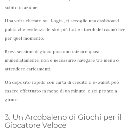
subito in azione.
Una volta cliccato su “Login”, ti accoglie una dashboard
pulita che evidenzia le slot più hot e i tavoli del casinò live
per quel momento.
Brevi sessioni di gioco possono iniziare quasi
immediatamente; non è necessario navigare tra menu o
attendere caricamenti.
Un deposito rapido con carta di credito o e-wallet può
essere effettuato in meno di un minuto, e sei pronto a
girare.
3. Un Arcobaleno di Giochi per il
Giocatore Veloce