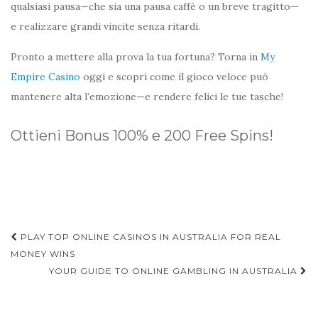
qualsiasi pausa—che sia una pausa caffè o un breve tragitto—
e realizzare grandi vincite senza ritardi.
Pronto a mettere alla prova la tua fortuna? Torna in
My
Empire Casino
oggi e scopri come il gioco veloce può
mantenere alta l’emozione—e rendere felici le tue tasche!
Ottieni Bonus 100% e 200 Free Spins!
PLAY TOP ONLINE CASINOS IN AUSTRALIA FOR REAL
Navegación de entradas
MONEY WINS
YOUR GUIDE TO ONLINE GAMBLING IN AUSTRALIA