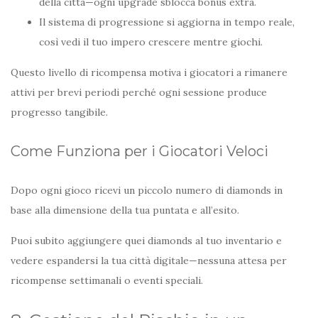
della città—ogni upgrade sblocca bonus extra.
Il sistema di progressione si aggiorna in tempo reale,
così vedi il tuo impero crescere mentre giochi.
Questo livello di ricompensa motiva i giocatori a rimanere
attivi per brevi periodi perché ogni sessione produce
progresso tangibile.
Come Funziona per i Giocatori Veloci
Dopo ogni gioco ricevi un piccolo numero di diamonds in
base alla dimensione della tua puntata e all’esito.
Puoi subito aggiungere quei diamonds al tuo inventario e
vedere espandersi la tua città digitale—nessuna attesa per
ricompense settimanali o eventi speciali.