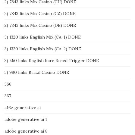
2) 7843 links Mix Casino (CH) DONE
2) 7843 links Mix Casino (CZ) DONE
2) 7843 links Mix Casino (DE) DONE
3) 1320 links English Mix (CA-1) DONE
3) 1320 links English Mix (CA-2) DONE
3) 550 links English Rare Breed Trigger DONE
3) 990 links Brazil Casino DONE
366
367
a16z generative ai
adobe generative ai 1
adobe generative ai 8