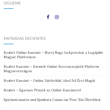
SÍGUEME
ENTRADAS RECIENTES
Boabet Online Kaszinó – Nyerj Nagy Jackpotokat a Legújabb
Magyar Platformon
Boabet Kaszinó – Kiemelt Online Szerencsejáték Platform
Magyarországon
Boabet Kaszinó – Online Játékoldal, Ahol Jól Érzi Magát
Boabet – Egyenes Tények az Online Kaszinóról
Spielautomaten und Spinbara Casino im Test: Ein Überblick