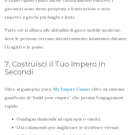
Il ritmo rapido riduce anche l’affaticamento emotivo; i
giocatori sono meno propensi a frustrazione o noia
rispetto a giochi più lunghi e lenti.
Tutto ciò si allinea alle abitudini di gioco mobile moderne,
dove le persone cercano intrattenimento istantaneo durante
i tragitti o le pause.
7. Costruisci il Tuo Impero in
Secondi
Oltre al gameplay puro,
My Empire Casino
offre un sistema
gamificato di “build your empire” che premia l’engagement
rapido.
Guadagna diamonds ad ogni spin o vincita.
Usa i diamonds per migliorare le strutture virtuali