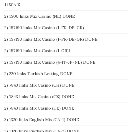
1450A Z
2) 1500 links Mix Casino (NL) DONE
2) 157190 links Mix Casino (1-FR-DE-GR)
2) 157190 links Mix Casino (1-FR-DE-GR) DONE
2) 157190 links Mix Casino (1-GR)1
2) 157190 links Mix Casino (4-IT-JP-NL) DONE
2) 220 links Turkish Betting DONE
2) 7843 links Mix Casino (CH) DONE
2) 7843 links Mix Casino (CZ) DONE
2) 7843 links Mix Casino (DE) DONE
3) 1320 links English Mix (CA-1) DONE
3) 1320 links English Mix (CA-2) DONE