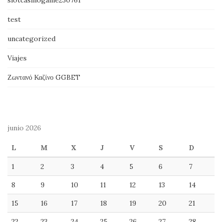
slotcasinogame230761
test
uncategorized
Viajes
Ζωντανό Καζίνο GGBET
junio 2026
L
M
X
J
V
S
D
1
2
3
4
5
6
7
8
9
10
11
12
13
14
15
16
17
18
19
20
21
22
23
24
25
26
27
28