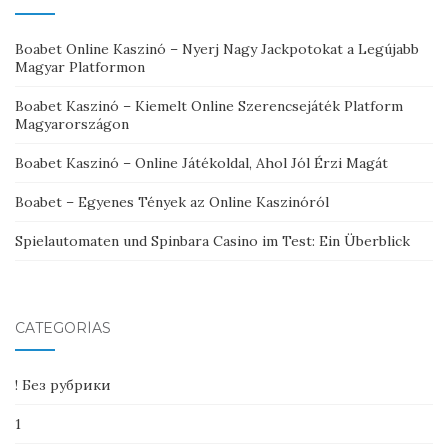
Boabet Online Kaszinó – Nyerj Nagy Jackpotokat a Legújabb
Magyar Platformon
Boabet Kaszinó – Kiemelt Online Szerencsejáték Platform
Magyarországon
Boabet Kaszinó – Online Játékoldal, Ahol Jól Érzi Magát
Boabet – Egyenes Tények az Online Kaszinóról
Spielautomaten und Spinbara Casino im Test: Ein Überblick
CATEGORÍAS
! Без рубрики
1