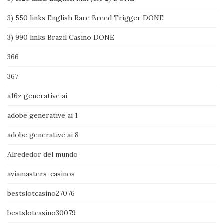
3) 550 links English Rare Breed Trigger DONE
3) 990 links Brazil Casino DONE
366
367
a16z generative ai
adobe generative ai 1
adobe generative ai 8
Alrededor del mundo
aviamasters-casinos
bestslotcasino27076
bestslotcasino30079