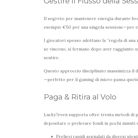
Gestire il Flusso della Se
Il segreto per mantenere energia durante brevi
esempio €50 per una singola sessione—per evi
I giocatori spesso adottano la “regola di un
se vincono, si fermano dopo aver raggiunto un
sentire.
Questo approccio disciplinato massimizza il d
—perfetto per il gaming di micro‑pausa quoti
Paga & Ritira al Volo
Lucky7even supporta oltre trenta metodi di
depositare o prelevare fondi in pochi minuti u
Prelievi rapidi segnalati da diversi utent