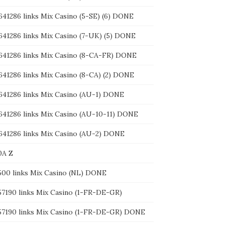
641286 links Mix Casino (5-SE) (6) DONE
 641286 links Mix Casino (7-UK) (5) DONE
 641286 links Mix Casino (8-CA-FR) DONE
 641286 links Mix Casino (8-CA) (2) DONE
 641286 links Mix Casino (AU-1) DONE
 641286 links Mix Casino (AU-10-11) DONE
 641286 links Mix Casino (AU-2) DONE
0A Z
1500 links Mix Casino (NL) DONE
157190 links Mix Casino (1-FR-DE-GR)
157190 links Mix Casino (1-FR-DE-GR) DONE