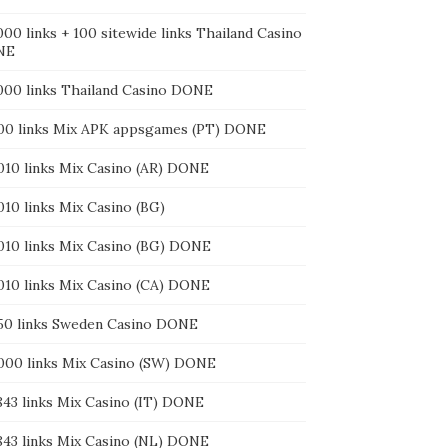
000 links + 100 sitewide links Thailand Casino
NE
3000 links Thailand Casino DONE
400 links Mix APK appsgames (PT) DONE
4010 links Mix Casino (AR) DONE
010 links Mix Casino (BG)
4010 links Mix Casino (BG) DONE
4010 links Mix Casino (CA) DONE
550 links Sweden Casino DONE
6000 links Mix Casino (SW) DONE
843 links Mix Casino (IT) DONE
7843 links Mix Casino (NL) DONE