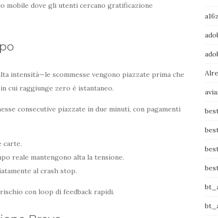
co mobile dove gli utenti cercano gratificazione
a16z
adob
mpo
adob
Alr
d alta intensità—le scommesse vengono piazzate prima che
 in cui raggiunge zero è istantaneo.
avi
esse consecutive piazzate in due minuti, con pagamenti
bes
bes
 carte.
bes
empo reale mantengono alta la tensione.
bes
atamente al crash stop.
bt_
rischio con loop di feedback rapidi.
bt_