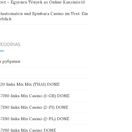
bet – Egyenes Tények az Online Kaszinóról
elautomaten und Spinbara Casino im Test: Ein
rblick
TEGORÍAS
ез рубрики
1320 links Mix Mix (THAI) DONE
157190 links Mix Casino (1-GR) DONE
57190 links Mix Casino (2-FI) DONE
157190 links Mix Casino (2-PL) DONE
157190 links Mix Casino DONE