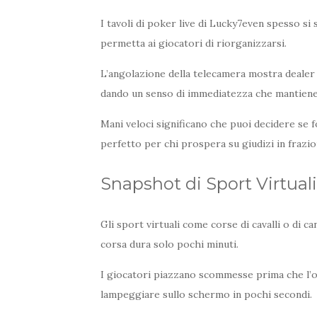
I tavoli di poker live di Lucky7even spesso si
permetta ai giocatori di riorganizzarsi.
L’angolazione della telecamera mostra deale
dando un senso di immediatezza che mantiene a
Mani veloci significano che puoi decidere se 
perfetto per chi prospera su giudizi in frazio
Snapshot di Sport Virtual
Gli sport virtuali come corse di cavalli o di 
corsa dura solo pochi minuti.
I giocatori piazzano scommesse prima che l’or
lampeggiare sullo schermo in pochi secondi.