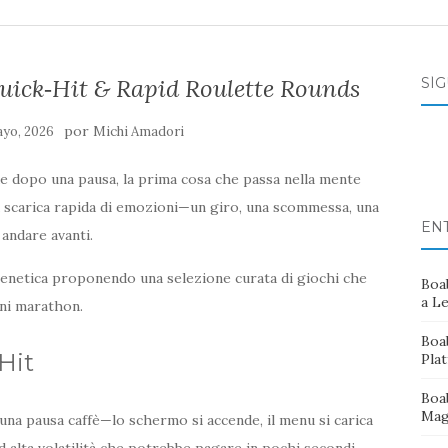
uick‑Hit & Rapid Roulette Rounds
SÍ
por
ayo, 2026
Michi Amadori
de dopo una pausa, la prima cosa che passa nella mente
a scarica rapida di emozioni—un giro, una scommessa, una
EN
 andare avanti.
renetica proponendo una selezione curata di giochi che
Boa
a L
oni marathon.
Boa
Hit
Pla
Boab
Mag
una pausa caffè—lo schermo si accende, il menu si carica