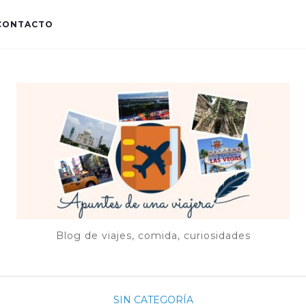
CONTACTO
Blog de viajes, comida, curiosidades
SIN CATEGORÍA