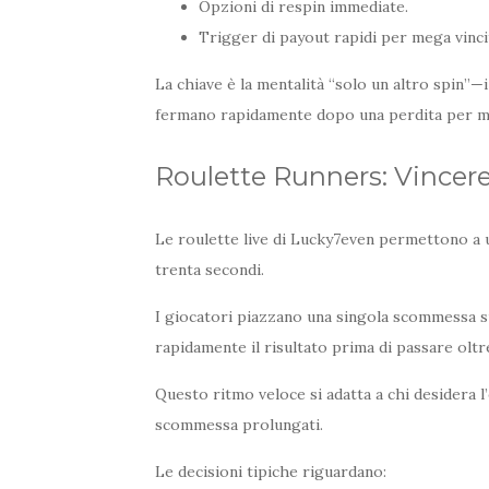
Opzioni di respin immediate.
Trigger di payout rapidi per mega vinci
La chiave è la mentalità “solo un altro spin”
fermano rapidamente dopo una perdita per ma
Roulette Runners: Vincere
Le roulette live di Lucky7even permettono a u
trenta secondi.
I giocatori piazzano una singola scommessa su
rapidamente il risultato prima di passare oltr
Questo ritmo veloce si adatta a chi desidera l’
scommessa prolungati.
Le decisioni tipiche riguardano: